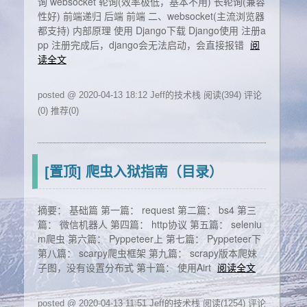
询 websocket 轮询(效率极低，基本不用) 长轮询(兼容
性好) 前端递归 后端 前端 二、websocket(主流浏览器
都支持) 内部原理 使用 Django下载 Django使用 注册a
pp 注册完成后，django会无法启动，会直接报错
阅
读全文
posted @ 2020-04-13 18:12 Jeff的技术栈
阅读(394)
评论
(0)
推荐(0)
[置顶] 爬虫入狱指南（目录）
摘要： 基础篇 第一篇： request 第二篇： bs4 第三
篇： 微信机器人 第四篇： http协议 第五篇： seleniu
m爬虫 第六篇： Pyppeteer上 第七篇： Pyppeteer下
第八篇： scarpy爬虫框架 第九篇： scrapy版本爬妹
子图，没有设置分布式 第十篇： 使用Airt
阅读全文
posted @ 2020-04-13 11:51 Jeff的技术栈
阅读(1254)
评论