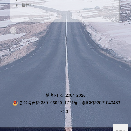
(6)
推荐(0)
博客园
© 2004-2026
浙公网安备 33010602011771号
浙ICP备2021040463
号-3