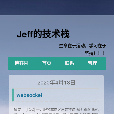
Jeff的技术栈
生命在于运动，学习在于
坚持！！！
博客园
首页
联系
管理
2020年4月13日
websocket
摘要： [TOC] 一、服务端向客户端推送消息 轮询 长轮