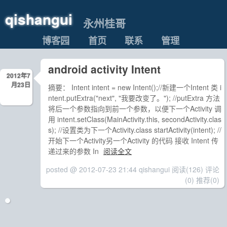
qishangui
永州桂哥
博客园
首页
联系
管理
android activity Intent
2012年7
月23日
摘要： Intent intent = new Intent();//新建一个Intent 类 i
ntent.putExtra("next", "我要改变了。"); //putExtra 方法
将后一个参数指向到前一个参数，以便下一个Activity 调
用 intent.setClass(MainActivity.this, secondActivity.clas
s); //设置类为下一个Activity.class startActivity(intent); //
开始下一个Activity另一个Activity 的代码 接收 Intent 传
递过来的参数 In
阅读全文
posted @ 2012-07-23 21:44 qishangui
阅读(126)
评论
(0)
推荐(0)