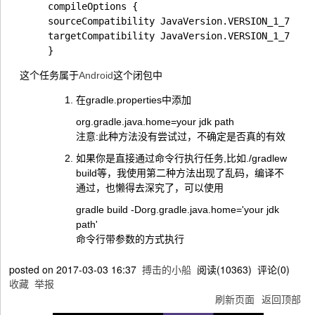
compileOptions {  

sourceCompatibility JavaVersion.VERSION_1_7  

targetCompatibility JavaVersion.VERSION_1_7  

这个任务属于
Android
这个闭包中
在gradle.properties中添加
org.gradle.java.home=your jdk path
注意:此种方法没有尝试过，不确定是否真的有效
如果你是直接通过命令行执行任务,比如./gradlew
build等，我使用第二种方法出现了乱码，编译不
通过，也懒得去深究了，可以使用
gradle build -Dorg.gradle.java.home='your jdk
path'
命令行带参数的方式执行
posted on
2017-03-03 16:37
搏击的小船
阅读(
10363
) 评论(
0
)
收藏
举报
刷新页面
返回顶部