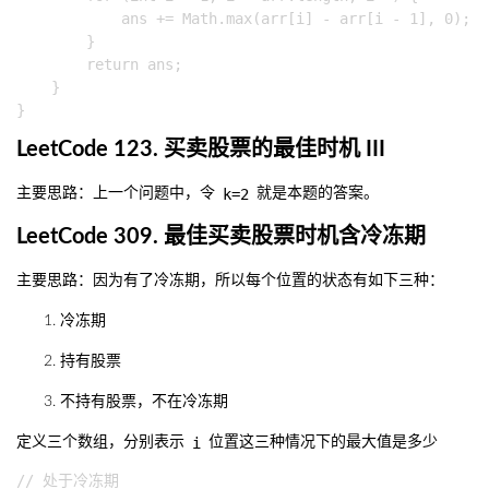
            ans += Math.max(arr[i] - arr[i - 1], 0);

        }

        return ans;

    }

LeetCode 123. 买卖股票的最佳时机 III
k=2
主要思路：上一个问题中，令
就是本题的答案。
LeetCode 309. 最佳买卖股票时机含冷冻期
主要思路：因为有了冷冻期，所以每个位置的状态有如下三种：
冷冻期
持有股票
不持有股票，不在冷冻期
i
定义三个数组，分别表示
位置这三种情况下的最大值是多少
// 处于冷冻期
