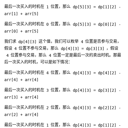
1
dp[5][3] = dp[1][2] -
最后一次买入的时机在
位置，那么
arr[1] + arr[5]
0
dp[5][3] = dp[0][2] -
最后一次买入的时机在
位置，那么
arr[0] + arr[5]
dp[4][3]
4
我们求
这个值，我们可以枚举
位置是否参与交易，
4
dp[4][3] = dp[3][3]
假设
位置不参与交易，那么
，假设
4
4
位置参与交易，那么
位置一定是最后一次的卖出时机。那最
后一次买入的时机，可以是如下情况：
4
dp[4][3] = dp[4][2] -
最后一次买入的时机在
位置，那么
arr[4] + arr[4]
3
dp[4][3] = dp[3][2] -
最后一次买入的时机在
位置，那么
arr[3] + arr[4]
2
dp[4][3] = dp[2][2] -
最后一次买入的时机在
位置，那么
arr[2] + arr[4]
1
dp[4][3] = dp[1][2] -
最后一次买入的时机在
位置，那么