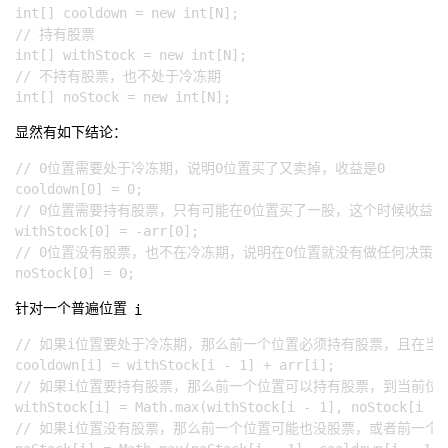
int[] cooldown = new int[N];

// 持有股票

int[] withStock = new int[N];

// 不持有股票，也不处于冷冻期

显然有如下结论：
// 0位置需要处于冷冻期，说明0位置买了又卖掉，收益是0

cooldown[0] = 0; 

// 0位置需要持有股票，只有可能在0位置买了一股，这个时候收益为0-a
withStock[0] = -arr[0];

// 0位置没有股票，也不在冷冻期，说明在0位置就没有做任何决策。
i
针对一个普遍位置
// 如果i位置要处于冷冻期，那么前一个位置必须持有股票，且在当前位置
cooldown[i] = withStock[i - 1] + arr[i];

// 如果i位置要持有股票，那么前一个位置可以持有股票，到当前位
withStock[i] = Math.max(withStock[i - 1], noStock[i - 
// 如果i位置没有股票，那么前一个位置可能也没股票，或者前一个