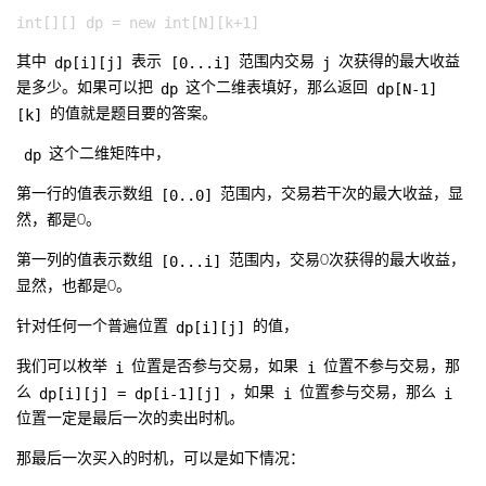
dp[i][j]
[0...i]
j
其中
表示
范围内交易
次获得的最大收益
dp
dp[N-1]
是多少。如果可以把
这个二维表填好，那么返回
[k]
的值就是题目要的答案。
dp
这个二维矩阵中，
[0..0]
第一行的值表示数组
范围内，交易若干次的最大收益，显
然，都是0。
[0...i]
第一列的值表示数组
范围内，交易0次获得的最大收益，
显然，也都是0。
dp[i][j]
针对任何一个普遍位置
的值，
i
i
我们可以枚举
位置是否参与交易，如果
位置不参与交易，那
dp[i][j] = dp[i-1][j]
i
i
么
，如果
位置参与交易，那么
位置一定是最后一次的卖出时机。
那最后一次买入的时机，可以是如下情况：