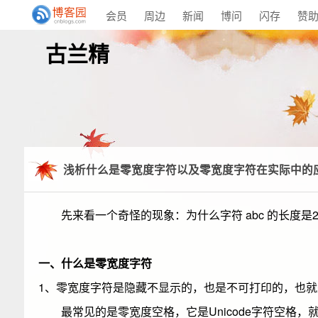
会员
周边
新闻
博问
闪存
赞
古兰精
浅析什么是零宽度字符以及零宽度字符在实际中的
先来看一个奇怪的现象：为什么字符 abc 的长度是2
一、什么是零宽度字符
1、零宽度字符是隐藏不显示的，也是不可打印的，也
最常见的是零宽度空格，它是Unicode字符空格，