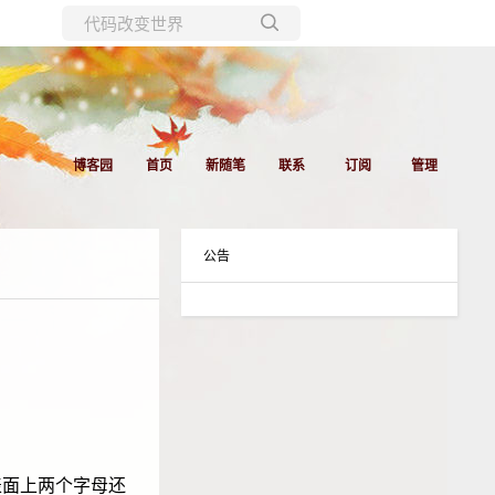
所有博客
当前博客
博客园
首页
新随笔
联系
订阅
管理
公告
表面上两个字母还