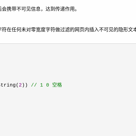
会携带不可见信息，达到传递作用。
符在任何未对零宽度字符做过滤的网页内插入不可见的隐形文
String(
2
)) 
//
 1 0 空格