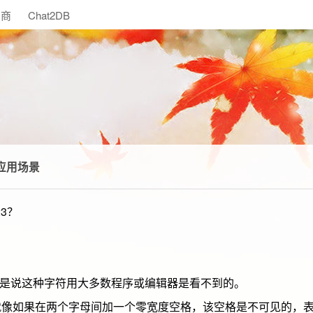
助商
Chat2DB
应用场景
3？
就是说这种字符用大多数程序或编辑器是看不到的。
就像如果在两个字母间加一个零宽度空格，该空格是不可见的，