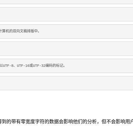
用于计算机的双向文稿排版中。
UTF-8、UTF-16或UTF-32编码的标记。
到的带有零宽度字符的数据会影响他们的分析，但不会影响用