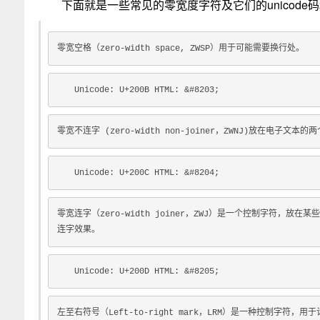
下面就是一些常见的零宽度字符及它们的unicode
零宽空格（zero-width space, ZWSP）用于可能需要换行处。
Unicode: U+200B HTML: &#8203;
零宽不连字 (zero-width non-joiner，ZWNJ)放在
Unicode: U+200C HTML: &#8204;
零宽连字（zero-width joiner，ZWJ）是一个控制字符
连字效果。
Unicode: U+200D HTML: &#8205;
左至右符号（Left-to-right mark，LRM）是一种控制字符，