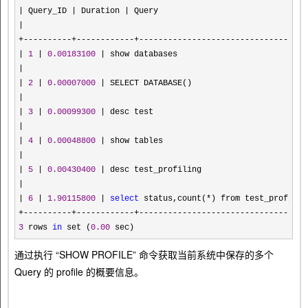
| Query_ID | Duration |
|

+----------+------------+-----------------------------------
| 
1
 | 
0.00183100
 |
|

| 
2
 | 
0.00007000
 |
|

| 
3
 | 
0.00099300
 |
|

| 
4
 | 
0.00048800
 |
|

| 
5
 | 
0.00430400
 |
|

| 
6
 | 
1.90115800
 | 
select
 status,count(*) from test_profilin
3
 rows 
in
 set (
0.00
 sec)
通过执行 “SHOW PROFILE” 命令获取当前系统中保存的多个
Query 的 profile 的概要信息。