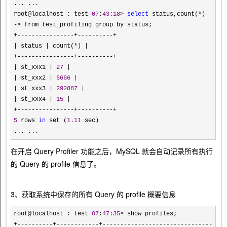
... ...

root@localhost : test 
07
:
43
:
18
> 
select
 status,count(*
->
+----------------+----------+

| status | count(*) |

+----------------+----------+

| st_xxx1 | 
27
 |

| st_xxx2 | 
6666
 |

| st_xxx3 | 
292887
 |

| st_xxx4 | 
15
 |

5
 rows 
in
 set (
1.11
 sec)

... ...
在开启 Query Profiler 功能之后，MySQL 就会自动记录所有执行
的 Query 的 profile 信息了。
3、获取系统中保存的所有 Query 的 profile 概要信息
root@localhost : test 
07
:
47
:
35
>
+----------+------------+-----------------------------------