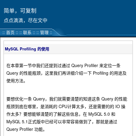
简单，可复制
点点滴滴，尽在文中
::
首页
::
::
联系
::
::
管理
::
MySQL Profiling 的使用
在本章第一节中我们还提到过通过 Query Profiler 来定位一条
Query 的性能瓶颈，这里我们再详细介绍一下 Profiling 的用途及
使用方法。
要想优化一条 Query，我们就需要清楚的知道这条 Query 的性能
瓶颈到底在哪里，是消耗的 CPU计算太多，还是需要的的 IO 操
作太多？要想能够清楚的了解这些信息，在 MySQL 5.0 和
MySQL 5.1正式版中已经可以非常容易做到了，那就是通过
Query Profiler 功能。