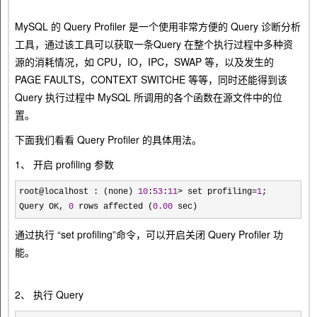
MySQL 的 Query Profiler 是一个使用非常方便的 Query 诊断分析
工具，通过该工具可以获取一条Query 在整个执行过程中多种资
源的消耗情况，如 CPU，IO，IPC，SWAP 等，以及发生的
PAGE FAULTS，CONTEXT SWITCHE 等等，同时还能得到该
Query 执行过程中 MySQL 所调用的各个函数在源文件中的位
置。
下面我们看看 Query Profiler 的具体用法。
1、 开启 profiling 参数
root@localhost : (none) 
10
:
53
:
11
> set profiling=
1
;

Query OK, 
0
 rows affected (
0.00
 sec)
通过执行 “set profiling”命令，可以开启关闭 Query Profiler 功
能。
2、 执行 Query