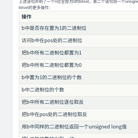
上述语句声明了一个n位全部为0的bitset，第二个语句用一个unsigned l
bitset的更多操作：