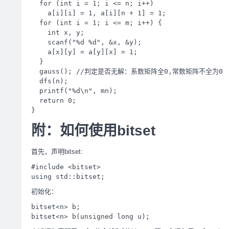
  for (int i = 1; i <= n; i++)

    a[i][i] = 1, a[i][n + 1] = 1;

  for (int i = 1; i <= m; i++) {

    int x, y;

    scanf("%d %d", &x, &y);

    a[x][y] = a[y][x] = 1;

  }

  gauss(); //判定是否无解：系数矩阵全0,常数矩阵不全为0

  dfs(n);

  printf("%d\n", mn);

  return 0;

附：如何使用bitset
首先，声明bitset:
#include <bitset>

初始化：
bitset<n> b;
