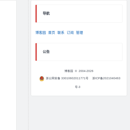
导航
博客园
首页
联系
订阅
管理
公告
博客园
© 2004-2026
浙公网安备 33010602011771号
浙ICP备2021040463
号-3