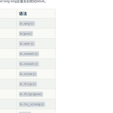
ong long变量去初始化bitset。