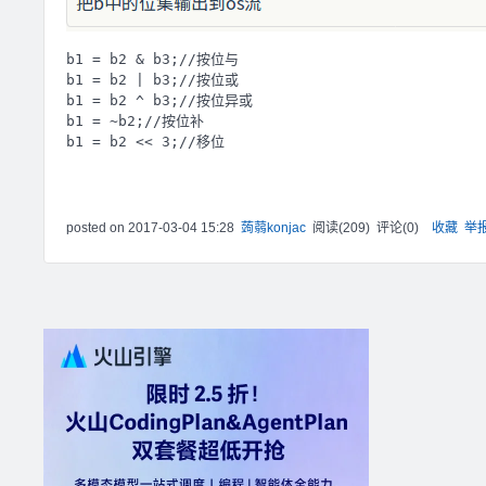
b1 = b2 & b3;//按位与

b1 = b2 | b3;//按位或

b1 = b2 ^ b3;//按位异或

b1 = ~b2;//按位补

posted on
2017-03-04 15:28
蒟蒻konjac
阅读(
209
) 评论(
0
)
收藏
举