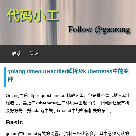
代码小工
Follow @gaorong
联系
管理
golang timeoutHandler解析及kubernetes中的变
种
Golang里的http request timeout比较简单，但是稍不留心就容易出
现错误，最近在kubernetes生产环境中出现了的一个问题让我有机
会好好捋一捋golang中关于timeout中的所有相关的东西。
Basic
golang中timeout有关的设置， 资料已经比较多， 其中必须阅读的