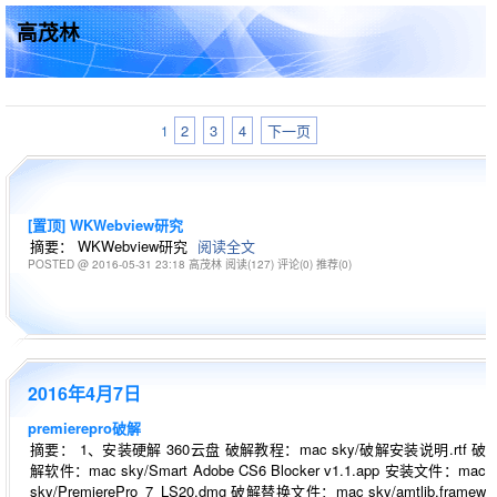
高茂林
2
3
4
下一页
1
[置顶]
WKWebview研究
摘要： WKWebview研究
阅读全文
POSTED @ 2016-05-31 23:18 高茂林
阅读(127)
评论(0)
推荐(0)
2016年4月7日
premierepro破解
摘要： 1、安装硬解 360云盘 破解教程：mac sky/破解安装说明.rtf 破
解软件：mac sky/Smart Adobe CS6 Blocker v1.1.app 安装文件：mac
sky/PremierePro_7_LS20.dmg 破解替换文件：mac sky/amtlib.framew