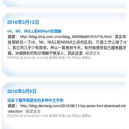
2016年3月12日
nil、Nil、NULL和NSNull的理解
摘要： http://blog.sina.com.cn/s/blog_4930f8e60101h71b.html 其实早
就想研究一下nil、Nil、NULL和NSNull之间的区别，只是工作上除了ni
l，其它的几乎少有用到，所以一直拖到今天。有时候感觉自己越来越浮
躁，对细微处的知识理解不够深入，因此这里
阅读全文
POSTED @ 2016-03-12 23:36 高茂林
阅读(170)
评论(0)
推荐(0)
2016年3月9日
动态下载苹果提供的多种中文字体
摘要： http://blog.devtang.com/2013/08/11/ios-asian-font-download-intr
oduction/
阅读全文
POSTED @ 2016-03-09 14:45 高茂林
阅读(162)
评论(0)
推荐(0)