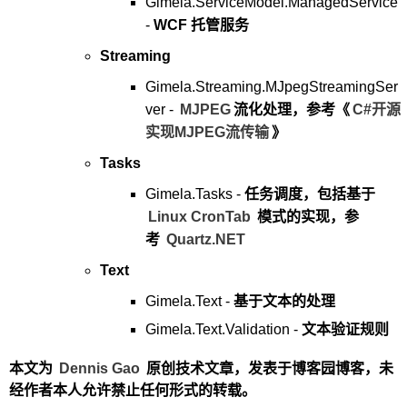
Gimela.ServiceModel.ManagedService
-
WCF 托管服务
Streaming
Gimela.Streaming.MJpegStreamingSer
ver -
MJPEG
流化处理，参考《
C#开源
实现MJPEG流传输
》
Tasks
Gimela.Tasks -
任务调度，包括基于
Linux CronTab
模式的实现，参
考
Quartz.NET
Text
Gimela.Text -
基于文本的处理
Gimela.Text.Validation -
文本验证规则
本文为
Dennis Gao
原创技术文章，发表于博客园博客，未
经作者本人允许禁止任何形式的转载。