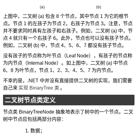
上图中，二叉树 (a) 包含 8 个节点，其中节点 1 为它的根节
点。节点 1 的左孩子为节点 2，右孩子为节点 3。注意，节点
并不要求同时具有左孩子和右孩子。例如，二叉树 (a) 中，节
点 4 就只有一个右孩子 6。此外，节点也可以没有孩子节点。
例如，二叉树 (b) 中，节点 4、5、6、7 都没有孩子节点。
没有孩子的节点称为叶节点（Leaf Node），有孩子的节点称
为内节点（Internal Node）。如上图中，二叉树 (a) 中节点
6、8 为叶节点，节点 1、2、3、4、5、7 为内节点。
不幸的是，.NET 中并没有直接提供二叉树的实现，我们需要
自己来
实现 BinaryTree 类
。
二叉树节点类定义
节点类 BinaryTreeNode 抽象地表示了树中的一个节点。二叉
树中节点应包括两部分内容：
数据；