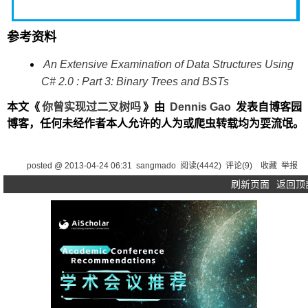
参考资料
An Extensive Examination of Data Structures Using
C# 2.0 : Part 3: Binary Trees and BSTs
本文《
你曾实现过二叉树吗
》由
Dennis Gao
发表自博客园
博客，任何未经作者本人允许的人为或爬虫转载均为耍流氓。
posted @
2013-04-24 06:31
sangmado
阅读(
4442
) 评论(
9
)
收藏
举报
刷新页面
返回顶