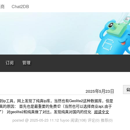
助商
Chat2DB
订阅
管理
公
2025年5月23日
p工具，网上发现了纯真ip库，当然也有Geolite2这种数据库，但是
的原因： 首先也是最重要的免费🤦（当然也可以选择商业api,由于
 对geolite2和纯真做了对比，发现纯真对国内的优化
阅读全文
posted @ 2025-05-23 11:12 fuyoo
阅读(108)
评论(0)
推荐(0)