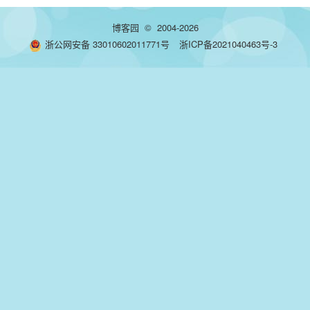
博客园
© 2004-2026
浙公网安备 33010602011771号
浙ICP备2021040463号-3