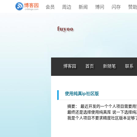
会员
周边
新闻
博问
闪存
赞
fuyoo
博客园
首页
新随笔
联系
使用纯真ip社区版
摘要： 最近开发的一个个人项目需要用到i
最终还是选择使用纯真库 说一下选择纯真
我是个人项目不要求精度社区版本足够了）