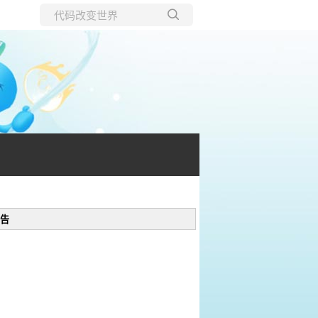
所有博客
当前博客
告