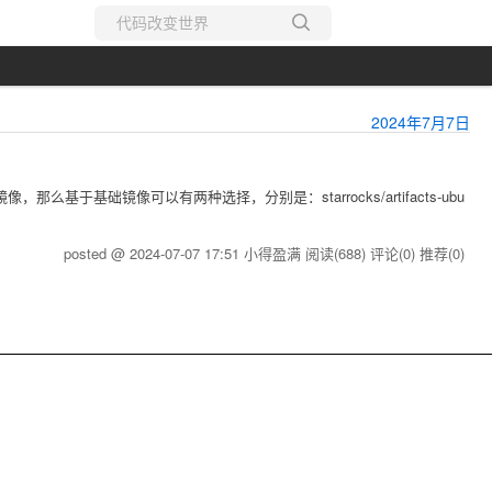
所有博客
当前博客
2024年7月7日
那么基于基础镜像可以有两种选择，分别是：starrocks/artifacts-ubu
posted @ 2024-07-07 17:51 小得盈满
阅读(688)
评论(0)
推荐(0)