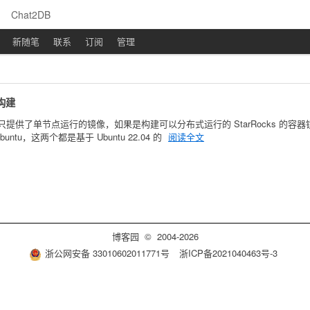
Chat2DB
新随笔
联系
订阅
管理
像构建
 官方只提供了单节点运行的镜像，如果是构建可以分布式运行的 StarRocks 的容器镜像，
in1-ubuntu，这两个都是基于 Ubuntu 22.04 的
阅读全文
博客园
© 2004-2026
浙公网安备 33010602011771号
浙ICP备2021040463号-3