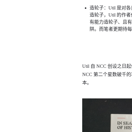
造轮子：Util 是
造轮子，Util 
有能力造轮子、且
阱。而笔者更期待每
Util 自 NCC 创设
NCC 第二个星数破千的项
本。