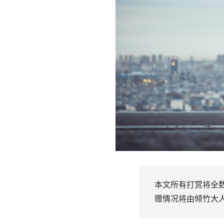
本文所有打赏将全数
赠情况将由倾竹大