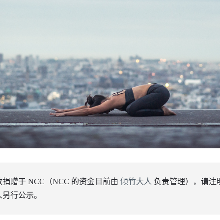
捐赠于 NCC（NCC 的资金目前由
倾竹大人
负责管理），请注明
人另行公示。