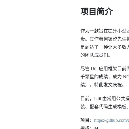
项目简介
作为一款旨在提升小型团
贵。其作者何镇汐先生
是到达了一种让大多数
的团队成员们。
尽管 Util 应用框架
千颗星的成绩，成为 NC
绩），特此发文庆祝。
目前，Util 由常用
装、配套代码生成模板、
项目：
https://github.com/
授权：MIT