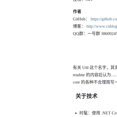
作者
GitHub：
https://github.
博客：
http://www.cnblo
QQ群：一号群 386092
有关 Util 这个名
readme 的内容后认
core 的各种不合理简
关于技术
时髦：使用 .NET Cor