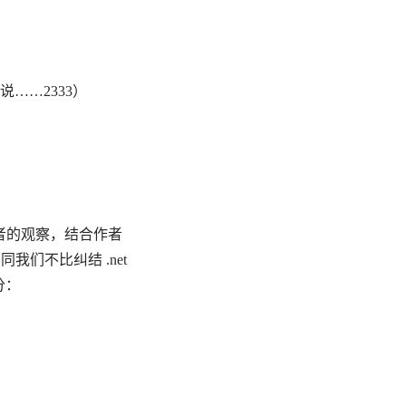
……2333）
笔者的观察，结合作者
我们不比纠结 .net
分：