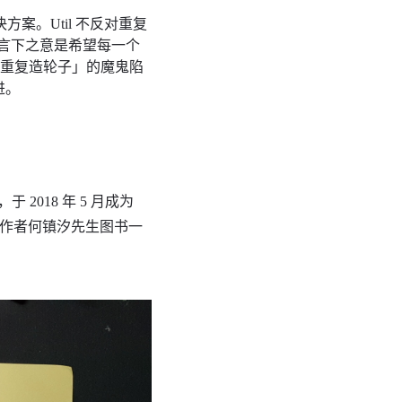
方案。Util 不反对重复
，言下之意是希望每一个
不重复造轮子」的魔鬼陷
进。
2018 年 5 月成为
il 作者何镇汐先生图书一