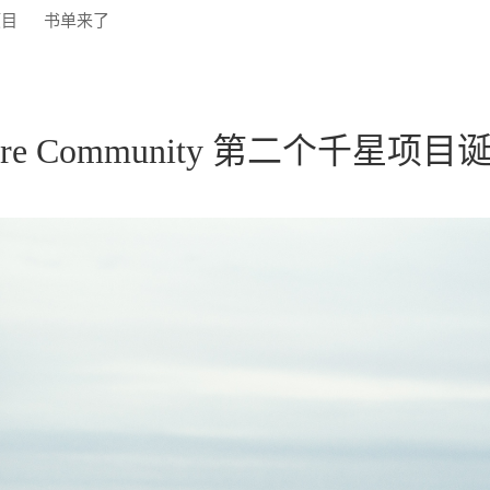
项目
书单来了
Core Community 第二个千星项目诞