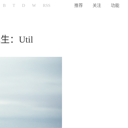
B
T
D
W
RSS
推荐
关注
功能
生：Util