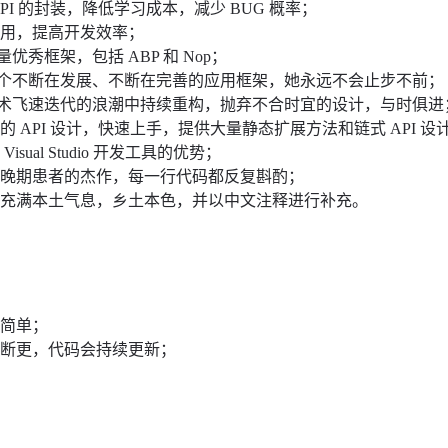
PI 的封装，降低学习成本，减少 BUG 概率；
复用，提高开发效率；
量优秀框架，包括 ABP 和 Nop；
 是一个不断在发展、不断在完善的应用框架，她永远不会止步不前；
 在技术飞速迭代的浪潮中持续重构，抛弃不合时宜的设计，与时俱进
 API 设计，快速上手，提供大量静态扩展方法和链式 API 设
sual Studio 开发工具的优势；
癖晚期患者的杰作，每一行代码都反复斟酌；
名充满本土气息，乡土本色，并以中文注释进行补充。
更简单；
次断更，代码会持续更新；