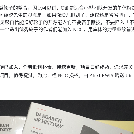
对各类轮子的整合，因此可以讲，Util 是适合小型团队开发的单体解决
的作者何镇汐先生的观点是「如果你没几把刷子，建议还是省省吧」
有足够自信能造好轮子的开源能人们不要吝于献技，不要陷入「
一个造出优秀轮子的作者们能加入 NCC，用集体的力量继续前
之日起便已加入，作者低调朴素、持续更新，项目日趋成熟、追求完美，于 
目，值得祝贺。为此，经 NCC 授权，由 AlexLEWIS 赠送 Ut