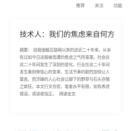
推荐
关注
功能
技术人：我们的焦虑来自何方
摘要： 自我接触互联网以来的这近二十年来，从未
有过如今日这般被周遭的焦虑之气所笼罩。社会在
这二十年间发生了深刻的变化，行业在这二十年间
发生着刻骨铭心的变革，生活节奏的剧烈加快让人
窒息，而浮躁的人心社会让脚下的野草与石头亦随
之疯狂。本文行文仓促，笔者水平有限，如有表述
错误，请读者指正。
阅读全文