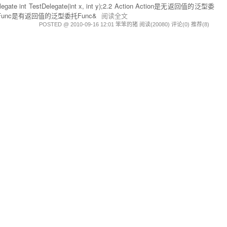
tDelegate(int x, int y);2.2 Action Action是无返回值的泛型委
uncFunc是有返回值的泛型委托Func&
阅读全文
POSTED @ 2010-09-16 12:01 笨笨的猪
阅读(20080)
评论(0)
推荐(8)