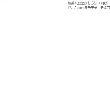
解委托就是执行方法（函数）的一个类。事件
托。Action 表示无参，无返回值的