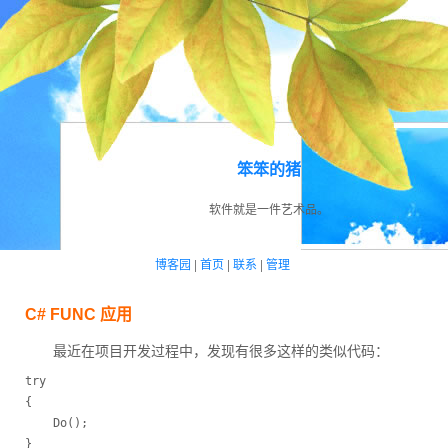
笨笨的猪
软件就是一件艺术品。
博客园
|
首页
|
联系
|
管理
C# FUNC 应用
最近在项目开发过程中，发现有很多这样的类似代码：
try

{

	Do();

}
