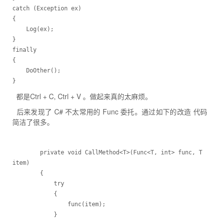
catch (Exception ex)

{

	Log(ex);

}

finally

{

	DoOther();

都是Ctrl + C, Ctrl + V 。做起来真的太麻烦。
后来发现了 C# 不太常用的 Func 委托。通过如下的改造 代码
简洁了很多。
        private void CallMethod<T>(Func<T, int> func, T 
item) 

        {

            try

            {

                func(item);

            }
