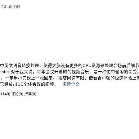
Chat2DB
英文语音转换处理，使得大脑没有更多的CPU资源来处理会场前后细节的介绍了，
0100713/9249.shtml 对于我来说，每年会议开幕时的视频音乐，是一
了，一定用小刀砍上一张回来。 酒店网速有限，借着希尔顿的极速体验上
官方已经放出UC全体会议的视频，.
阅读全文
1140)
评论(0)
推荐(0)