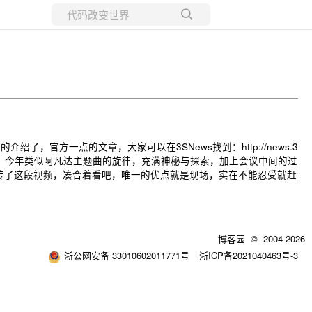
所有博客
当前博客
官方一点的文章，大家可以在3SNews找到：http://news.3
种忙中偷闲的享受，今年类似阿凡达主题曲的旋律，充满神秘与探索，加上会议中间的过
传了这段视频，凑合着看吧，唯一的优点就是现场，实在不能忍受就赶
博客园
© 2004-2026
浙公网安备 33010602011771号
浙ICP备2021040463号-3