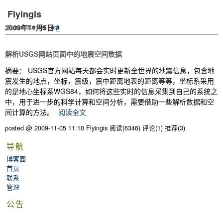
Flyingis
2009年11月5日
Fusion Center Lab.
#
解析USGS网站页面中的地震空间数据
摘要： USGS官方网站每天都会实时更新全世界的地震信息，包含地
震发生的地点，坐标，震级，震中距离地表的距离等等，坐标系采用
的是地心坐标系WGS84，如何将这些实时的信息采集到自己的系统之
中，用于进一步的科学计算和空间分析，需要借助一些解析数据和空
间计算的方法。
阅读全文
posted @ 2009-11-05 11:10 Flyingis
阅读(6346)
评论(1)
推荐(3)
导航
博客园
首页
联系
管理
公告