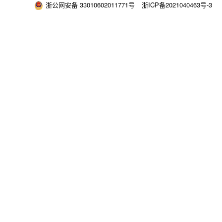
浙公网安备 33010602011771号
浙ICP备2021040463号-3