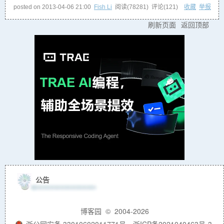
posted on
2013-04-06 21:00
Fish Li
阅读(
78281
) 评论(
121
)
收藏
举报
刷新页面
返回顶部
公告
博客园
© 2004-2026
浙公网安备 33010602011771号
浙ICP备2021040463号-3