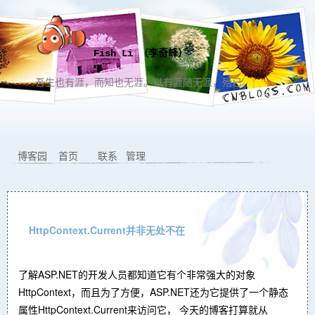
Fish Li （李奇峰）
吾生也有涯，而知也无涯。以有涯随无涯，殆已。
博客园
首页
联系
管理
HttpContext.Current并非无处不在
了解ASP.NET的开发人员都知道它有个非常强大的对象
HttpContext，而且为了方便，ASP.NET还为它提供了一个静态
属性HttpContext.Current来访问它， 今天的博客打算就从