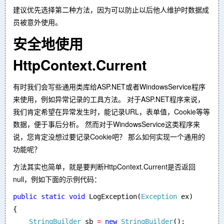
建议优先选择第二种方法，因为可以防止以后他人维护时数据成
员被意外使用。
安全地使用
HttpContext.Current
有时我们会写些通用类库给ASP.NET或者WindowsService程序
来使用，例如异常记录的工具方法。 对于ASP.NET程序来说，
我们肯定希望在异常发生时，能记录URL，表单值，Cookie等等
数据，便于事后分析。 然而对于WindowsService这类程序来
说，您肯定没想过要记录Cookie吧？ 那么如何实现一个通用的
功能呢？
方法其实也简单，就是要判断HttpContext.Current是否返回
null，例如下面的示例代码：
public static void 
LogException(
Exception 
ex)

{

StringBuilder 
sb 
= 
new 
StringBuilder
();
