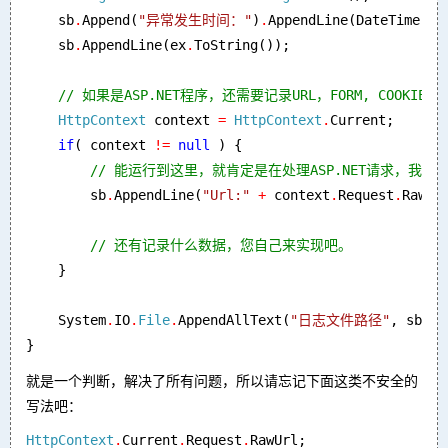
    sb
.
Append(
"异常发生时间："
)
.
AppendLine(DateTime
.
No
    sb
.
AppendLine(ex
.
ToString());

// 如果是ASP.NET程序，还需要记录URL，FORM, COOKIE之
HttpContext 
context 
= 
HttpContext
.
Current;

if
( context 
!= 
null 
) {

// 能运行到这里，就肯定是在处理ASP.NET请求，我们可
sb
.
AppendLine(
"Url:" 
+ 
context
.
Request
.
RawUrl
// 还有记录什么数据，您自己来实现吧。

}

    System
.
IO
.
File
.
AppendAllText(
"日志文件路径"
, sb
.
To
}
就是一个判断，解决了所有问题，所以请忘记下面这类不安全的
写法吧：
HttpContext
.
Current
.
Request
.