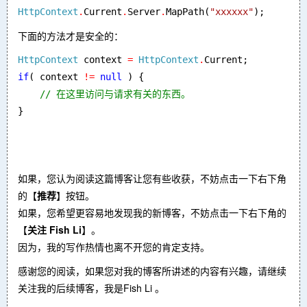
HttpContext
.
Current
.
Server
.
MapPath(
"xxxxxx"
);
下面的方法才是安全的：
HttpContext 
context 
= 
HttpContext
.
if
( context 
!= 
null 
) {

}
如果，您认为阅读这篇博客让您有些收获，不妨点击一下右下角
的
【
推荐
】
按钮。
如果，您希望更容易地发现我的新博客，不妨点击一下右下角的
【
关注 Fish Li
】
。
因为，我的写作热情也离不开您的肯定支持。
感谢您的阅读，如果您对我的博客所讲述的内容有兴趣，请继续
关注我的后续博客，我是Fish Li 。