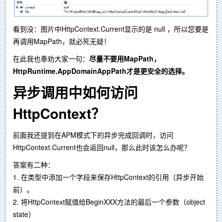
看到没：图片中HttpContext.Current显示的是 null ，所以您要是
再调用MapPath，就必死无疑！
在此我也奉劝大家一句：
尽量不要用MapPath，
HttpRuntime.AppDomainAppPath才是更安全的选择。
异步调用中如何访问
HttpContext？
前面我还提到在APM模式下的异步完成回调时，访问
HttpContext.Current也会返回null，那么此时该怎么办呢？
答案有二种：
1. 在类型中添加一个字段来保存HttpContext的引用（异步开始
前）。
2. 将HttpContext赋值给BeginXXX方法的最后一个参数（object
state）