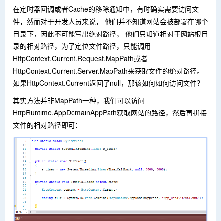
在定时器回调或者Cache的移除通知中，有时确实需要访问文
件，然而对于开发人员来说， 他们并不知道网站会被部署在哪个
目录下，因此不可能写出绝对路径， 他们只知道相对于网站根目
录的相对路径，为了定位文件路径，只能调用
HttpContext.Current.Request.MapPath或者
HttpContext.Current.Server.MapPath来获取文件的绝对路径。
如果HttpContext.Current返回了null，那该如何如何访问文件？
其实方法并非MapPath一种，我们可以访问
HttpRuntime.AppDomainAppPath获取网站的路径，然后再拼接
文件的相对路径即可：