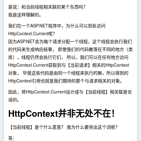
是说：和当前线程相关联的某个东西吗？
我是这样理解的。
我们在一个ASP.NET程序中，为什么可以到处访问
HttpContext.Current呢？
因为ASP.NET会为每个请求分配一个线程，这个线程会执行我们
的代码来生成响应结果， 即使我们的代码散落在不同的地方（类
库），线程仍然会执行它们， 所以，我们可以在任何地方访问
HttpContext.Current获取到与【当前请求】相关的HttpContext
对象， 毕竟这些代码是由同一个线程来执行的嘛，所以得到的
HttpContext引用也就是我们期待的那个与请求相关的对象。
因此，将HttpContext.Current设计成与【当前线程】相关联是合
适的。
HttpContext并非无处不在！
【当前线程】是个什么意思？ 我为什么要突出这个词呢？
答：