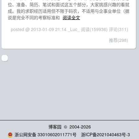
位、准备、简历、笔试和面试这五个部分，大家挑感兴趣的看就
成。我的求职经历适用但不限于码农，不适用与企事业单位（据
说是完全不同的考察标准和
阅读全文
posted @ 2013-01-09 21:14 _Luc_
阅读(159936)
评论(311)
推荐(298)
博客园
© 2004-2026
浙公网安备 33010602011771号
浙ICP备2021040463号-3