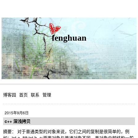
fenghuan
博客园
首页
联系
管理
2015年9月6日
c++ 深浅拷贝
摘要： 对于普通类型的对象来说，它们之间的复制是很简单的，例
如：int a=88;int b=a;而类对象与普通对象不同，类对象内部结构一般