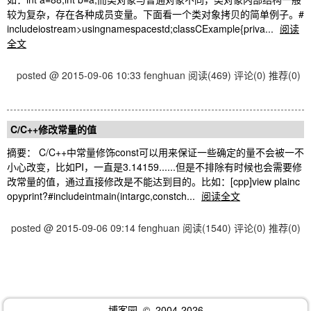
较为复杂，存在各种成员变量。下面看一个类对象拷贝的简单例子。#
includeiostream>usingnamespacestd;classCExample{priva...
阅读
全文
posted @ 2015-09-06 10:33 fenghuan
阅读(469)
评论(0)
推荐(0)
C/C++修改常量的值
摘要： C/C++中常量修饰const可以用来保证一些确定的量不会被一不
小心改变，比如PI，一直是3.14159......但是不排除有时候也会需要修
改常量的值，通过直接修改是不能达到目的。比如：[cpp]view plainc
opyprint?#includeintmain(intargc,constch...
阅读全文
posted @ 2015-09-06 09:14 fenghuan
阅读(1540)
评论(0)
推荐(0)
博客园
© 2004-2026