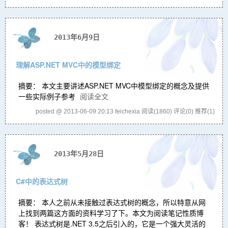
2013年6月9日
理解ASP.NET MVC中的模型绑定
摘要： 本文主要讲述ASP.NET MVC中模型绑定的概念及提供
一些实际例子参考
阅读全文
posted @ 2013-06-09 20:13 feichexia
阅读(1860)
评论(0)
推荐(1)
2013年5月28日
C#中的表达式树
摘要： 本人之前从未接触过表达式树的概念，所以特意从网
上找到两篇这方面的资料学习了下。本文为阅读笔记性质博
客！ 表达式树是.NET 3.5之后引入的，它是一个强大灵活的