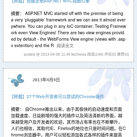
【转载】创建定制ASP.NET MVC视图引擎
摘要： ASP.NET MVC started off with the premise of being
a very ‘pluggable’ framework and we can see it almost ever
ywhere. You can plug in any IoC container, Testing Framew
ork even View Engines! There are two view engines provid
ed by default - the WebForms View engine (views with .asp
x extention) and the R
阅读全文
posted @ 2013-04-06 11:49 feichexia
阅读(248)
评论(0)
推荐(0)
2013年4月4日
【转载】27个Web开发者可以尝试的Chrome插件
摘要： 自Chrome推出以来，由于其极快的启动速度和页面
加载速度、日益剧增的强大的插件以及简洁清新的界面，越
来越受用户及开发者的欢迎，其市场占有率也在不断攀升，
人们也相信，其取代IE、Firefox的地位也只是时间问题。在C
hrome浏览器中，用户可以轻松添加各式各样的插件来提高