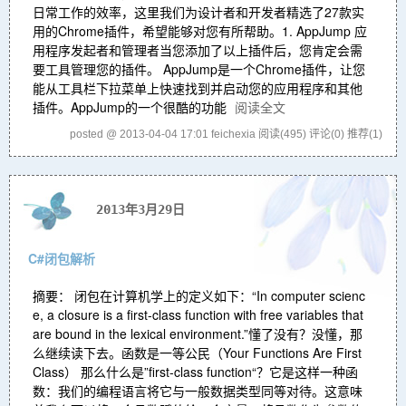
日常工作的效率，这里我们为设计者和开发者精选了27款实
用的Chrome插件，希望能够对您有所帮助。1. AppJump 应
用程序发起者和管理者当您添加了以上插件后，您肯定会需
要工具管理您的插件。 AppJump是一个Chrome插件，让您
能从工具栏下拉菜单上快速找到并启动您的应用程序和其他
插件。AppJump的一个很酷的功能
阅读全文
posted @ 2013-04-04 17:01 feichexia
阅读(495)
评论(0)
推荐(1)
2013年3月29日
C#闭包解析
摘要： 闭包在计算机学上的定义如下：“In computer scienc
e, a closure is a first-class function with free variables that
are bound in the lexical environment.”懂了没有？没懂，那
么继续读下去。函数是一等公民（Your Functions Are First
Class） 那么什么是”first-class function“？它是这样一种函
数：我们的编程语言将它与一般数据类型同等对待。这意味