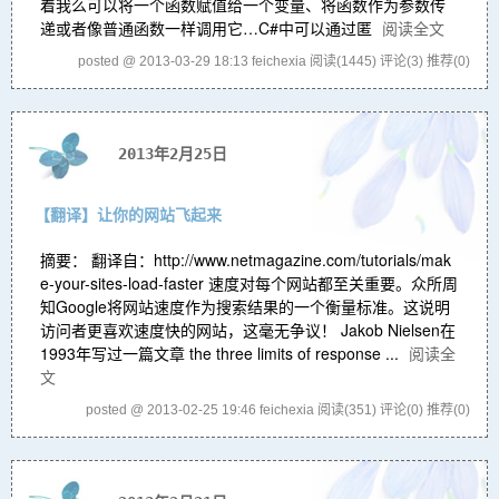
着我么可以将一个函数赋值给一个变量、将函数作为参数传
递或者像普通函数一样调用它…C#中可以通过匿
阅读全文
posted @ 2013-03-29 18:13 feichexia
阅读(1445)
评论(3)
推荐(0)
2013年2月25日
【翻译】让你的网站飞起来
摘要： 翻译自：http://www.netmagazine.com/tutorials/mak
e-your-sites-load-faster 速度对每个网站都至关重要。众所周
知Google将网站速度作为搜索结果的一个衡量标准。这说明
访问者更喜欢速度快的网站，这毫无争议！ Jakob Nielsen在
1993年写过一篇文章 the three limits of response ...
阅读全
文
posted @ 2013-02-25 19:46 feichexia
阅读(351)
评论(0)
推荐(0)