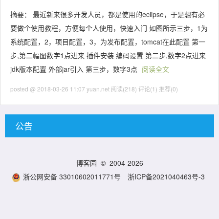
摘要： 最近新来很多开发人员，都是使用的eclipse，于是想有必
要做个使用教程，方便每个人使用，快速入门 如图所示三步，1为
系统配置，2，项目配置，3，为发布配置，tomcat在此配置 第一
步,第二幅图数字1点进来 插件安装 编码设置 第二步,数字2点进来
jdk版本配置 外部jar引入 第三步，数字3点
阅读全文
posted @ 2018-03-26 11:07 yuan.net
阅读(218)
评论(1)
推荐(0)
公告
博客园
© 2004-2026
浙公网安备 33010602011771号
浙ICP备2021040463号-3