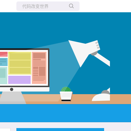
所有博客
当前博客