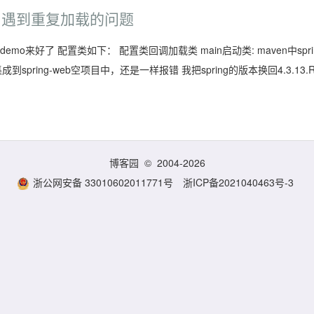
g5使用遇到重复加载的问题
emo来好了 配置类如下： 配置类回调加载类 main启动类: maven中spri
ring-web空项目中，还是一样报错 我把spring的版本换回4.3.13.R
博客园
© 2004-2026
浙公网安备 33010602011771号
浙ICP备2021040463号-3