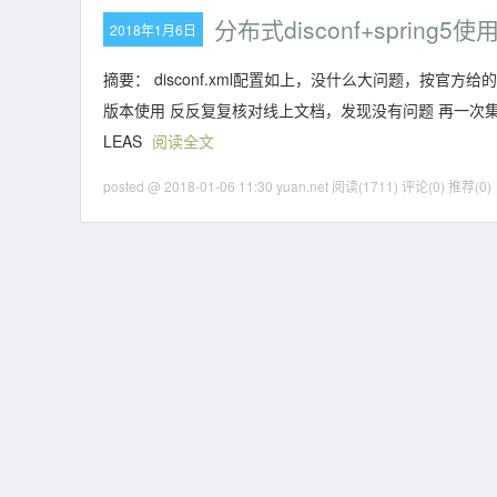
分布式disconf+sprin
2018年1月6日
摘要： disconf.xml配置如上，没什么大问题，按官方给的d
版本使用 反反复复核对线上文档，发现没有问题 再一次集成到sp
LEAS
阅读全文
posted @ 2018-01-06 11:30 yuan.net
阅读(1711)
评论(0)
推荐(0)