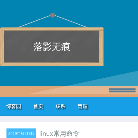
落影无痕
博客园
首页
联系
管理
linux常用命令
2019年8月13日