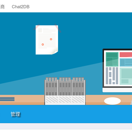
助商
Chat2DB
管理