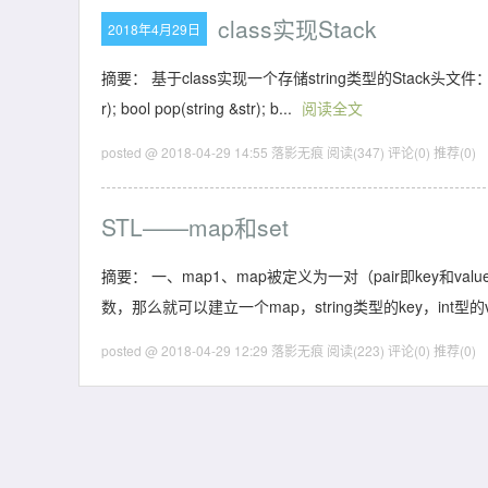
class实现Stack
2018年4月29日
摘要： 基于class实现一个存储string类型的Stack头文件：//stack.h#in
r); bool pop(string &str); b...
阅读全文
posted @ 2018-04-29 14:55 落影无痕
阅读(347)
评论(0)
推荐(0)
STL——map和set
摘要： 一、map1、map被定义为一对（pair即key和v
数，那么就可以建立一个map，string类型的key，int型的v
posted @ 2018-04-29 12:29 落影无痕
阅读(223)
评论(0)
推荐(0)