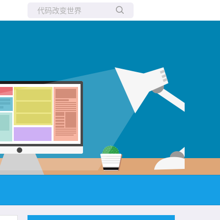
所有博客
当前博客