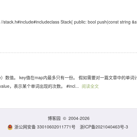
clude#includeclass Stack{ public: bool push(const string &s
alue）数值。 key值在map内最多只有一份。 假如需要对一篇文章中的单词
alue，表示某个单词出现的次数。 #incl...
阅读全文
博客园
© 2004-2026
浙公网安备 33010602011771号
浙ICP备2021040463号-3