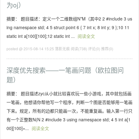
为oj）
摘要： 题目描述：定义一个二维数组N*M（其中2 2 #include 3 us
ing namespace std; 4 5 struct point 6 { 7 int x; 8 int y; 9 };10 11
static int a[100][100];12 static int ...
阅读全文
posted @ 2015-08-14 15:25 落影无痕
阅读(738)
评论(0)
推荐(0)
深度优先搜索——一笔画问题（欧拉图问
题）
摘要： 题目描述zyc从小就比较喜欢玩一些小游戏，其中就包括画
一笔画，他想请你帮他写一个程序，判断一个图是否能够用一笔画
下来。规定，所有的边都只能画一次，不能重复画。输入第一行只
有一个正整数N(N 2 #include 3 using namespace std; 4 5 int a[1
00][100]=...
阅读全文