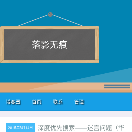
落影无痕
博客园
首页
联系
管理
深度优先搜索——迷宫问题（华
2015年8月14日