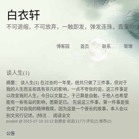
白衣轩
不可退缩，不可放弃，一触即发，弹发连珠，直至你
博客园
首页
联系
管理
谈人生(1)
摘要： 谈人生(1) 在过去的一年里，统共只做了三件事，但对于
我的人生而言却具有非凡的影响，一点不夸张的说，这三件事足
以改变我的人生，今日以文载之，于己算是自勉，于他人也希望
能有一些有益的影响，愿斯足已。 先说这三件事，第一件事是我
完成了对自我的精神救赎，因为这是一个很长的故事，本人会以
别文另行记述。[特注...
阅读全文
posted @ 2015-07-16 10:12 赵碧金
阅读(1177)
评论(2)
推荐(2)
公告