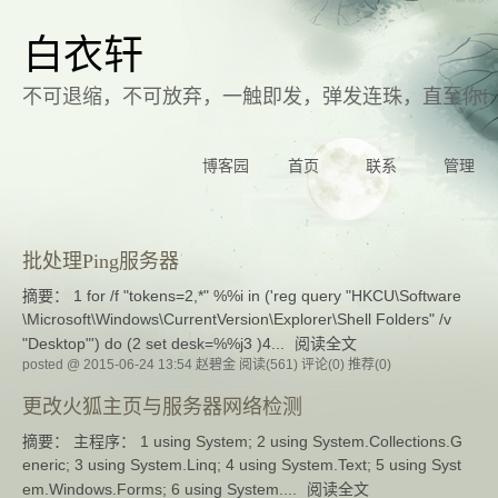
白衣轩
不可退缩，不可放弃，一触即发，弹发连珠，直至你
博客园
首页
联系
管理
批处理Ping服务器
摘要： 1 for /f "tokens=2,*" %%i in ('reg query "HKCU\Software
\Microsoft\Windows\CurrentVersion\Explorer\Shell Folders" /v
"Desktop"') do (2 set desk=%%j3 )4...
阅读全文
posted @ 2015-06-24 13:54 赵碧金
阅读(561)
评论(0)
推荐(0)
更改火狐主页与服务器网络检测
摘要： 主程序： 1 using System; 2 using System.Collections.G
eneric; 3 using System.Linq; 4 using System.Text; 5 using Syst
em.Windows.Forms; 6 using System....
阅读全文