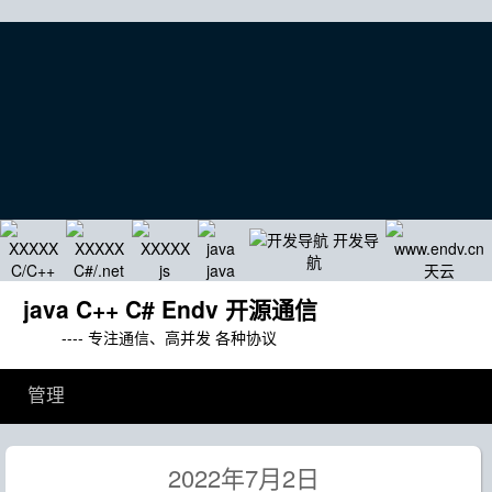
开发导
航
C/C++
C#/.net
js
java
天云
java C++ C# Endv 开源通信
---- 专注通信、高并发 各种协议
管理
2022年7月2日