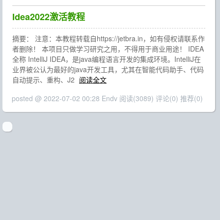
Idea2022激活教程
摘要： 注意：本教程转载自https://jetbra.in，如有侵权请联系作
者删除！ 本项目只做学习研究之用，不得用于商业用途！ IDEA
全称 IntelliJ IDEA，是java编程语言开发的集成环境。IntelliJ在
业界被公认为最好的java开发工具，尤其在智能代码助手、代码
自动提示、重构、J2
阅读全文
posted @ 2022-07-02 00:28 Endv
阅读(3089)
评论(0)
推荐(0)