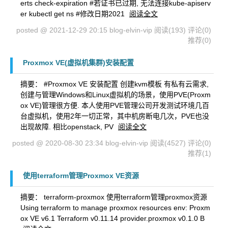
erts check-expiration #若证书已过期, 无法连接kube-apiserv
er kubectl get ns #修改日期2021
阅读全文
posted @ 2021-12-29 20:15 blog-elvin-vip
阅读(193)
评论(0)
推荐(0)
Proxmox VE(虚拟机集群)安装配置
摘要： #Proxmox VE 安装配置 创建kvm模板 有私有云需求,
创建与管理Windows和Linux虚拟机的场景，使用PVE(Proxm
ox VE)管理很方便. 本人使用PVE管理公司开发测试环境几百
台虚拟机，使用2年一切正常，其中机房断电几次，PVE也没
出现故障. 相比openstack, PV
阅读全文
posted @ 2020-08-30 23:34 blog-elvin-vip
阅读(4527)
评论(0)
推荐(1)
使用terraform管理Proxmox VE资源
摘要： terraform-proxmox 使用terraform管理proxmox资源
Using terraform to manage proxmox resources env: Proxm
ox VE v6.1 Terraform v0.11.14 provider.proxmox v0.1.0 B