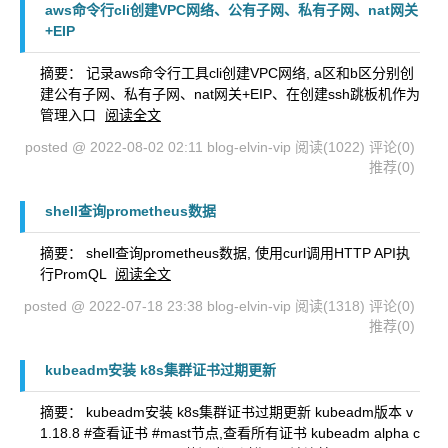
aws命令行cli创建VPC网络、公有子网、私有子网、nat网关
+EIP
摘要： 记录aws命令行工具cli创建VPC网络, a区和b区分别创
建公有子网、私有子网、nat网关+EIP、在创建ssh跳板机作为
管理入口
阅读全文
posted @ 2022-08-02 02:11 blog-elvin-vip
阅读(1022)
评论(0)
推荐(0)
shell查询prometheus数据
摘要： shell查询prometheus数据, 使用curl调用HTTP API执
行PromQL
阅读全文
posted @ 2022-07-18 23:38 blog-elvin-vip
阅读(1318)
评论(0)
推荐(0)
kubeadm安装 k8s集群证书过期更新
摘要： kubeadm安装 k8s集群证书过期更新 kubeadm版本 v
1.18.8 #查看证书 #mast节点,查看所有证书 kubeadm alpha c