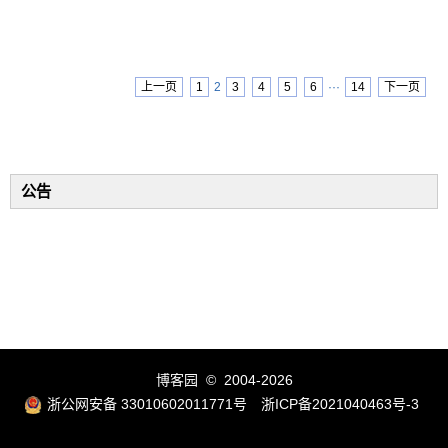
上一页
1
2
3
4
5
6
···
14
下一页
公告
博客园
© 2004-2026
浙公网安备 33010602011771号
浙ICP备2021040463号-3