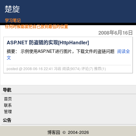
楚旋
学习笔记
任何时候都要把自己放到最低的位置
2008年6月16日
ASP.NET 防盗链的实现[HttpHandler]
摘要： 示例使用ASP.NET进行图片，下载文件的盗链问题
阅读全
文
posted @ 2008-06-16 22:41 冯岩
阅读(9074)
评论(7)
推荐(1)
导航
首页
联系
管理
公告
博客园
© 2004-2026