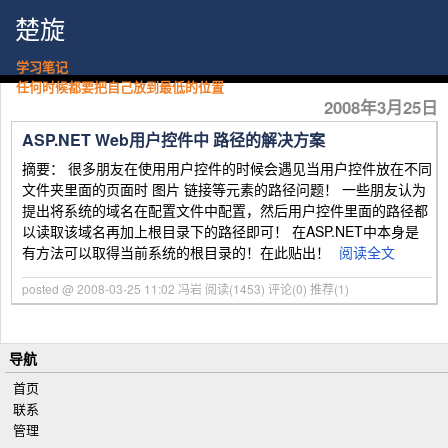
楚旋
学习笔记
任何时候都要把自己放到最低的位置
2008年3月25日
ASP.NET Web用户控件中 路径的解决方案
摘要： 很多朋友在使用用户控件的时候会遇见当用户控件放在不同
文件夹里面的页面时 图片 链接等元素的路径问题！ 一些朋友认为
提出将系统的域名在配置文件中配置，然后用户控件里面的路径都
以读取该域名再加上根目录下的路径即可！ 在ASP.NET中本身是
有方法可以取得当前系统的根目录的！在此贴出！
阅读全文
posted @ 2008-03-25 11:02 冯岩
阅读(1453)
评论(0)
推荐(1)
导航
首页
联系
管理