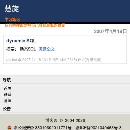
楚旋
学习笔记
任何时候都要把自己放到最低的位置
2007年4月18日
dynamic SQL
摘要： 动态SQL
阅读全文
posted @ 2007-04-18 13:45 冯岩
阅读(2615)
评论(2)
推荐(0)
导航
首页
联系
管理
公告
博客园
© 2004-2026
浙公网安备 33010602011771号
浙ICP备2021040463号-3