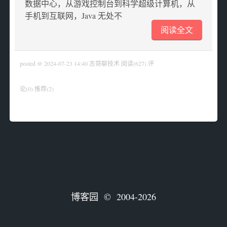
数据中心，从游戏控制台到科学超级计算机，从
手机到互联网，Java 无处不
阅读全文
posted @ 2024-07-23 14:40 志哥聊技术
阅读(627)
评
论(0)
推荐(2)
博客园
© 2004-2026