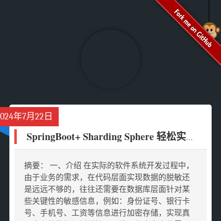
2024年7月22日
SpringBoot+ Sharding Sphere 轻松实现数据库字段加解密
摘要： 一、介绍 在实际的软件系统开发过程中，
由于业务的需求，在代码层面实现数据的脱敏还
是远远不够的，往往还需要在数据库层面针对某
些关键性的敏感信息，例如：身份证号、银行卡
号、手机号、工资等信息进行加密存储，实现真