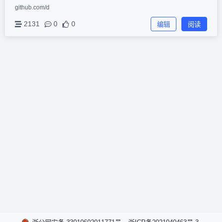
github.com/d
2131
0
0
编辑
阅读