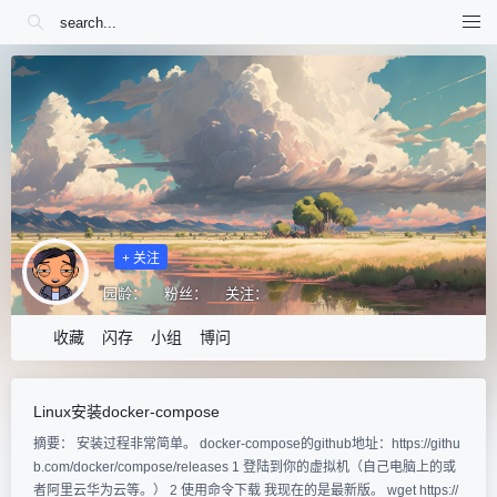
+ 关注
园龄：
粉丝：
关注：
收藏
闪存
小组
博问
Linux安装docker-compose
摘要： 安装过程非常简单。 docker-compose的github地址：https://githu
b.com/docker/compose/releases 1 登陆到你的虚拟机（自己电脑上的或
者阿里云华为云等。） 2 使用命令下载 我现在的是最新版。 wget https://