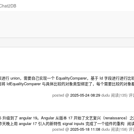
Chat2DB
on，需要自己实现一个 EqualityComparer，基于 Id 字段进行进行
EqualityComparer 与具体比较的对象类型绑定了，每个需要比较的对象
posted @
2025-05-24 08:29
dudu
阅读(135)
评论
了 angular 19。Angular 从版本 17 开始了文艺复兴（renaissance
用 angular 17 引入的新特性 signal inputs 完成了一个组件的重构
阅
posted @
2025-05-18 11:08
dudu
阅读(158)
评论