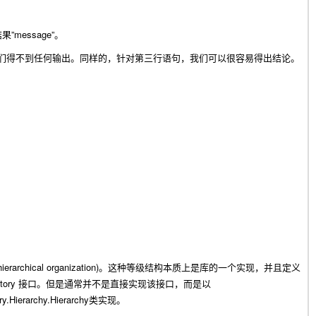
”message”
结果
。
们得不到任何输出。同样的，针对第三行语句，我们可以很容易得出结论。
hierarchical organization)
。这种等级结构本质上是库的一个实现，并且定义
itory
接口。但是通常并不是直接实现该接口，而是以
ry.Hierarchy.Hierarchy
类实现。