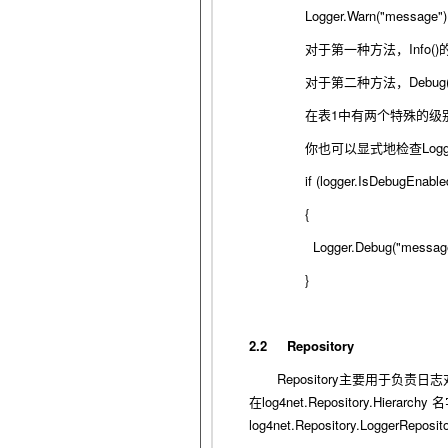
Logger.Warn("message")
Info()
对于第一种方法，
Debug(
对于第二种方法，
1
在表
中有两个特殊的级
Logg
你也可以显式地检查
if (logger.IsDebugEnable
{
Logger.Debug("message
}
2.2
Repository
Repository
主要用于负责日志
log4net.Repository.Hierarchy
在
名
log4net.Repository.LoggerReposit