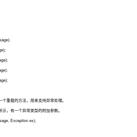
sage);
ge);
age);
age);
age);
一个重载的方法，用来支持异常处理。
所示，有一个异常类型的附加参数。
sage, Exception ex);