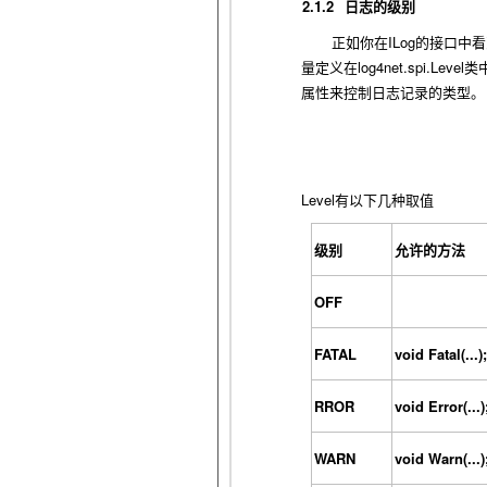
2.1.2
日志的级别
ILog
正如你在
的接口中看
log4net.spi.Level
量定义在
类
属性来控制日志记录的类型。
Level
有以下几种取值
级别
允许的方法
OFF
FATAL
void Fatal(...);
RROR
void Error(...)
WARN
void Warn(...)