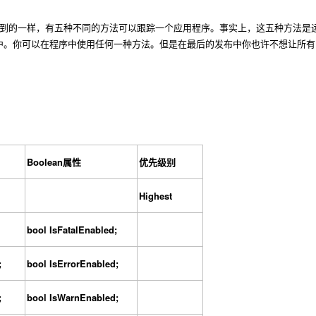
到的一样，有五种不同的方法可以跟踪一个应用程序。事实上，这五种方法是
中。你可以在程序中使用任何一种方法。但是在最后的发布中你也许不想让所有
Boolean
属性
优先级别
Highest
bool IsFatalEnabled;
;
bool IsErrorEnabled;
;
bool IsWarnEnabled;