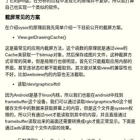
了它的pro版，在分析的过程中发现它的原理并不复杂，所以就打算
自己也实现一个类似的软件。
截屏常见的方案
在介绍vysor的原理前我先简单介绍一下目前公开的截屏方案。
View.getDrawingCache()
这是最常见的应用内截屏方法，这个函数的原理就是通过view的
Cache来获取一个bitmap对象，然后保存成图片文件，这种截屏方
式非常的简单，但是局限行也很明显，首先它只能截取应用内部的
界面，甚至连状态栏都不能截取到。其次是对某些view的兼容性也
不好，比如webview内的内容也无法截取。
读取/dev/graphics/fb0
因为Android是基于linux内核，所以我们也能在android中找到
framebuffer这个设备，我们可以通过读取/dev/graphics/fb0这个帧
缓存文件中的数据来获取屏幕上的内容，但是这个文件是system权
限的，所以只有通过root才能读取到其中的内容，并且直接通过
framebuffer读取出来的画面还需要转换成rgb才能正常显示。下面是
通过adb读取这个文件内容的效果。