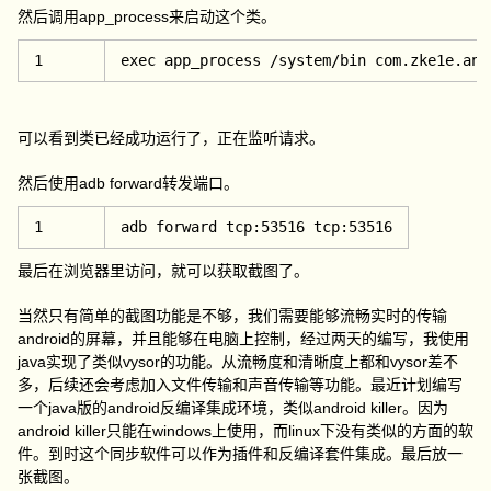
然后调用app_process来启动这个类。
1
exec app_process /system/bin com.zke1e.and
可以看到类已经成功运行了，正在监听请求。
然后使用adb forward转发端口。
1
adb forward tcp:53516 tcp:53516
最后在浏览器里访问，就可以获取截图了。
当然只有简单的截图功能是不够，我们需要能够流畅实时的传输
android的屏幕，并且能够在电脑上控制，经过两天的编写，我使用
java实现了类似vysor的功能。从流畅度和清晰度上都和vysor差不
多，后续还会考虑加入文件传输和声音传输等功能。最近计划编写
一个java版的android反编译集成环境，类似android killer。因为
android killer只能在windows上使用，而linux下没有类似的方面的软
件。到时这个同步软件可以作为插件和反编译套件集成。最后放一
张截图。