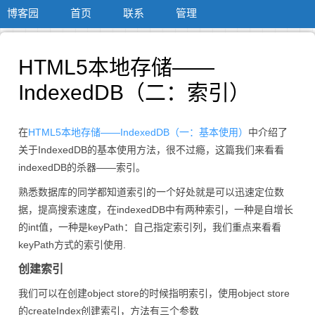
博客园
首页
联系
管理
HTML5本地存储——
IndexedDB（二：索引）
在
HTML5本地存储——IndexedDB（一：基本使用）
中介绍了
关于IndexedDB的基本使用方法，很不过瘾，这篇我们来看看
indexedDB的杀器——索引。
熟悉数据库的同学都知道索引的一个好处就是可以迅速定位数
据，提高搜索速度，在indexedDB中有两种索引，一种是自增长
的int值，一种是keyPath：自己指定索引列，我们重点来看看
keyPath方式的索引使用.
创建索引
我们可以在创建object store的时候指明索引，使用object store
的createIndex创建索引，方法有三个参数