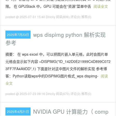
限。 在 GPUStack 中，GPU 可能会在“资源”菜单中丢
阅读全文
posted @ 2025-07-31 15:40 DHclly
阅读(806)
评论(0)
推荐(0)
wps dispimg python 解析实现
2025年7月23日
参考
摘要： 在 wps excel 中，可以把图片嵌入单元格，此时会图片单
元格会显示如下内容 =DISPIMG("ID_142D0E21999C4D899C072
3FF7FA4A9DD",1) 下面是针对这中图片文件的解析实现 参考博
客：Python读取wps中的DISPIMG图片格式_wps dispimg-
阅读
全文
posted @ 2025-07-23 09:16 DHclly
阅读(670)
评论(0)
推荐(0)
NVIDIA GPU 计算能力（ comp
2025年4月21日