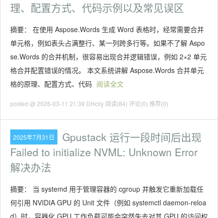
理、配置方式、代码示例以及常见误区
摘要： 在使用 Aspose.Words 生成 Word 表格时，经常需要合并
单元格，例如表头占满整行、某一列跨多行等。如果不了解 Aspo
se.Words 的合并机制，很容易出现合并逻辑错误，例如 2×2 单元
格合并配置错误的情况。 本文系统讲解 Aspose.Words 合并单元
格的原理、配置方式、代码
阅读全文
posted @ 2026-03-11 21:39 DHclly
阅读(84)
评论(0)
推荐(0)
Gpustack 运行一段时间后出现
2025年7月31日
Failed to initialize NVML: Unknown Error
解决办法
摘要： 当 systemd 用于管理容器的 cgroup 并触发它重新加载任
何引用 NVIDIA GPU 的 Unit 文件（例如 systemctl daemon-reloa
d）时，容器化 GPU 工作负载可能会突然失去对其 GPU 的访问权