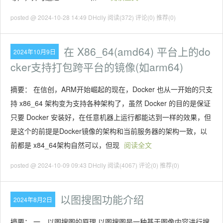
posted @ 2024-10-28 14:49 DHclly
阅读(372)
评论(0)
推荐(0)
在 X86_64(amd64) 平台上的do
2024年10月9日
cker支持打包跨平台的镜像(如arm64)
摘要： 在信创，ARM开始崛起的现在，Docker 也从一开始的只支
持 x86_64 架构变为支持各种架构了，虽然 Docker 的目的是保证
只要 Docker 安装好，在任意机器上运行都能达到一样的效果，但
是这个的前提是Docker镜像的架构和当前服务器的架构一致，以
前都是 x84_64架构自然可以，但现
阅读全文
posted @ 2024-10-09 09:43 DHclly
阅读(4067)
评论(0)
推荐(0)
以图搜图功能介绍
2024年8月2日
摘要： 一、以图搜图的原理 以图搜图是一种基于图像内容进行搜