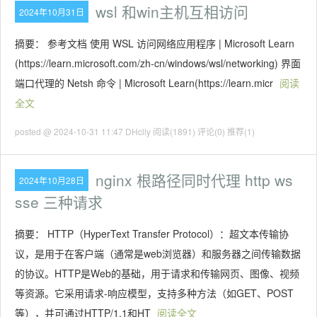
wsl 和win主机互相访问
2024年10月31日
摘要： 参考文档 使用 WSL 访问网络应用程序 | Microsoft Learn
(https://learn.microsoft.com/zh-cn/windows/wsl/networking) 界面
端口代理的 Netsh 命令 | Microsoft Learn(https://learn.micr
阅读
全文
posted @ 2024-10-31 11:47 DHclly
阅读(1891)
评论(0)
推荐(1)
nginx 根路径同时代理 http ws
2024年10月28日
sse 三种请求
摘要： HTTP（HyperText Transfer Protocol）：超文本传输协
议，是用于在客户端（通常是web浏览器）和服务器之间传输数据
的协议。HTTP是Web的基础，用于请求和传输网页、图像、视频
等资源。它采用请求-响应模型，支持多种方法（如GET、POST
等），并可通过HTTP/1.1和HT
阅读全文