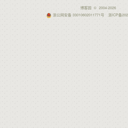
博客园
© 2004-2026
浙公网安备 33010602011771号
浙ICP备202