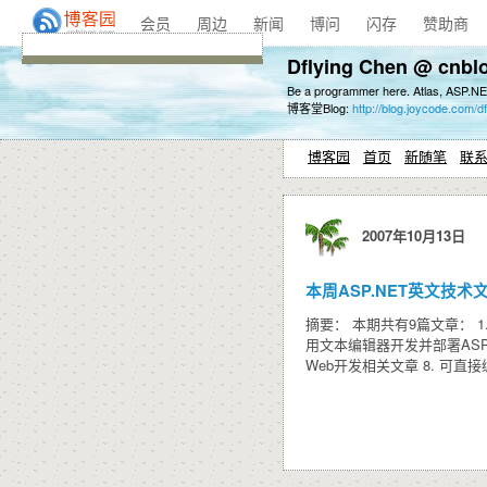
会员
周边
新闻
博问
闪存
赞助商
Dflying Chen @ cnbl
Be a programmer here. Atlas, ASP.NE
博客堂Blog:
http://blog.joycode.com/df
博客园
首页
新随笔
联
2007年10月13日
本周ASP.NET英文技术文章推荐
摘要： 本期共有9篇文章： 1. .NE
用文本编辑器开发并部署ASP.NE
Web开发相关文章 8. 可直接编辑的