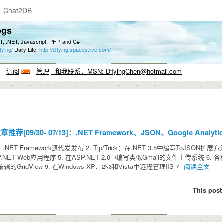
Chat2DB
ogs
T, .NET, Javascript, PHP, and C#
lying/
Daily Life:
http://dflying.spaces.live.com/
系
订阅
管理
和我联系，MSN: DflyingChen@hotmail.com
[09/30- 07/13]：.NET Framework、JSON、Google Analy
T Framework源代发发布 2. Tip/Trick：在.NET 3.5中编写ToJSON扩展方法 3
T Web应用程序 5. 在ASP.NET 2.0中编写类似Gmail的文件上传系统 6. 
GridView 9. 在Windows XP、2k3和Vista中远程管理IIS 7
阅读全文
This post