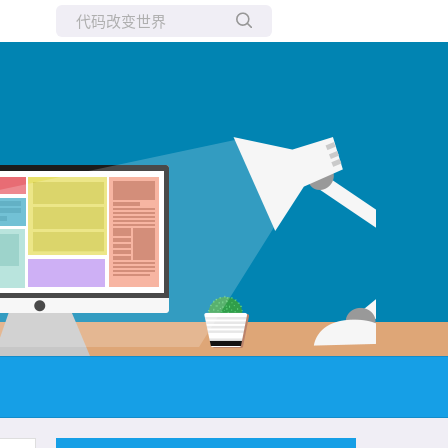
所有博客
当前博客