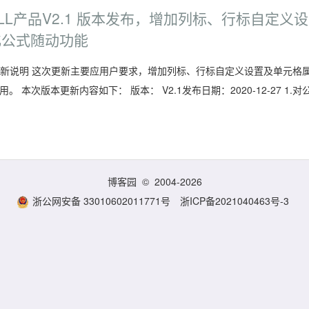
ELL产品V2.1 版本发布，增加列标、行标自定义设
化公式随动功能
l.net 更新说明 这次更新主要应用户要求，增加列标、行标自定义设置及单元格
次版本更新内容如下： 版本： V2.1发布日期：2020-12-27 1.对
博客园
© 2004-2026
浙公网安备 33010602011771号
浙ICP备2021040463号-3