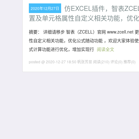
仿EXCEL插件，智表ZC
2020年12月27日
置及单元格属性自定义相关功能，优
摘要： 详细请移步 智表（ZCELL）官网 www.zcel
性自定义相关功能，优化公式随动功能 ，欢迎大家体验使用。 本
式计算功能进行优化，增加实现行
阅读全文
posted @ 2020-12-27 18:50 帆张芳显
阅读(210)
评论(0)
推荐(0)