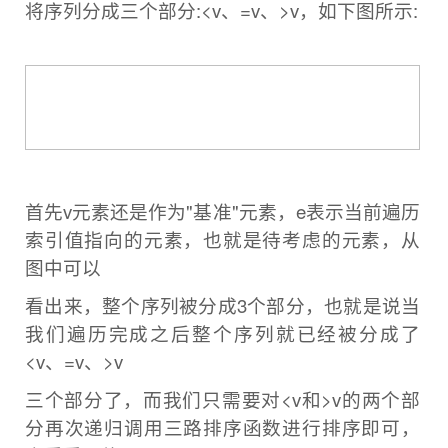
将序列分成三个部分:
<v、=v、>v，如下图所示:
首先v元素还是作为"基准"元素，e表示当前遍历
索引值指向的元素，也就是待考虑的元素，从
图中可以
看出来，整个序列被分成
3个部分，也就是说当
我们遍历完成之后整个序列就已经被分成了
<v、=v、>v
三个部分了，而我们只需要对<v和>v的两个部
分
再次递归调用三路排序函数进行排序即可，