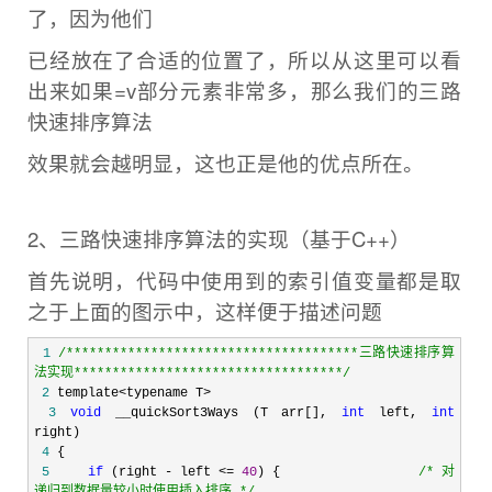
了，因为他们
已经放在了合适的位置了，所以从这
里可以看
出来如果=v部分元素非常多，那么我们的三路
快速排序算法
效果就会越明显，这也正是他的优点所在。
2、三路快速排序算法的实现（基于C++）
首先说明，代码中使用到的索引值变量都是取
之于上面的图示中，这样便于描述问题
 1
/*
*************************************三路快速排序算
法实现**********************************
*/
 2
 3
void
 __quickSort3Ways (T arr[], 
int
 left, 
int
 4
 5
if
 (right - left <= 
40
) {                  
/*
 对
递归到数据量较小时使用插入排序 
*/