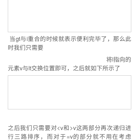
当gt与i重合的时候就表示便利完毕了，那么此
时我们只需要
将l指向的
元素v与lt交换
位置即可，之后就如下所示了
之后我们只需要对<v和>v这两部分再次递归进
行三路排序，而对于=v的部分就不用在考虑