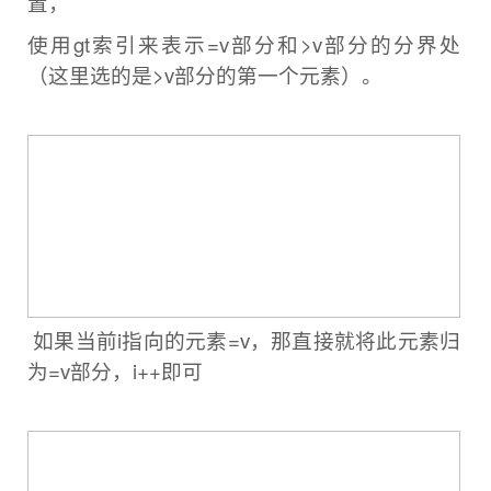
置，
使用gt索引来表示=v部分和>v部分的分界处
（这里选的是>v部分的
第一个元素）。
如果当前i指向的元素=v，那直接就将此元素归
为=v部分，i++即可