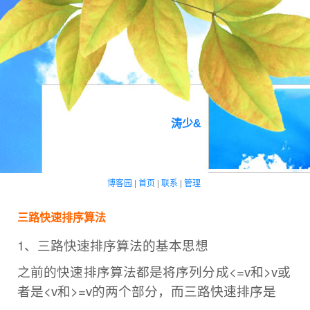
涛少&
博客园
|
首页
|
联系
|
管理
三路快速排序算法
1、三路快速排序算法的基本思想
之前的快速排序算法都是将序列分成<=v和>v或
者是<v和>=v的两个部分，而三路快速排序是