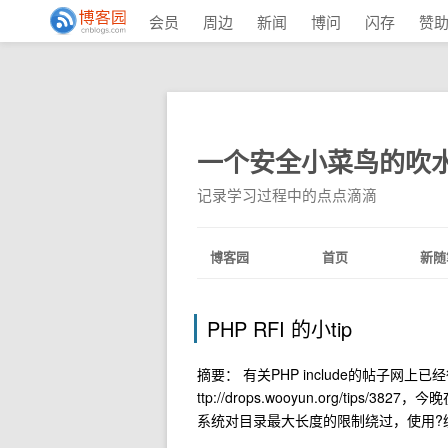
会员
周边
新闻
博问
闪存
赞
一个安全小菜鸟的吹
记录学习过程中的点点滴滴
博客园
首页
新随
PHP RFI 的小tip
摘要： 有关PHP include的帖子网
ttp://drops.wooyun.org/ti
系统对目录最大长度的限制绕过，使用?