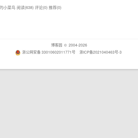
学习中的小菜鸟
阅读(638)
评论(0)
推荐(0)
博客园
© 2004-2026
浙公网安备 33010602011771号
浙ICP备2021040463号-3