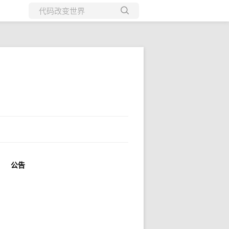
所有博客
当前博客
公告