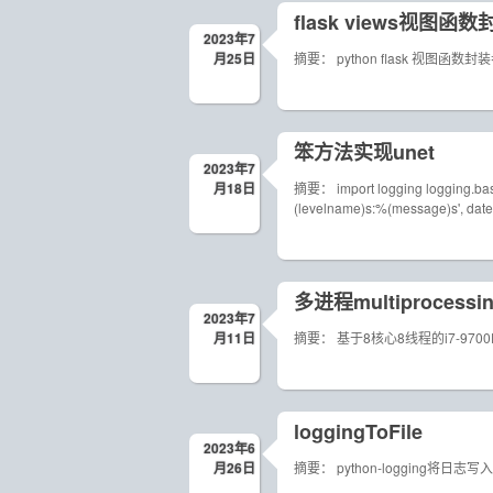
flask views视图函
2023年7
月25日
摘要： python flask 视图函数
笨方法实现unet
2023年7
月18日
摘要： import logging logging.basi
(levelname)s:%(message)s', da
多进程multiprocessin
2023年7
月11日
摘要： 基于8核心8线程的i7-9
loggingToFile
2023年6
月26日
摘要： python-logging将日