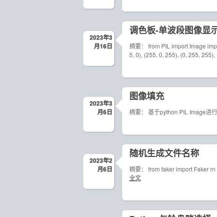
调色板-单波段图像显
2023年3
月16日
摘要： from PIL import Image import 
5, 0), (255, 0, 255), (0, 255, 255),
图像填充
2023年3
月6日
摘要： 基于python PIL Imag
随机生成文件名称
2023年2
月6日
摘要： from faker import Faker rn =
全文