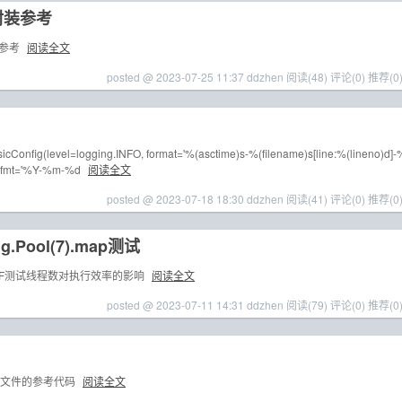
数封装参考
封装参考
阅读全文
posted @ 2023-07-25 11:37 ddzhen
阅读(48)
评论(0)
推荐(0
cConfig(level=logging.INFO, format='%(asctime)s-%(filename)s[line:%(lineno)d]-
tefmt='%Y-%m-%d
阅读全文
posted @ 2023-07-18 18:30 ddzhen
阅读(41)
评论(0)
推荐(0
g.Pool(7).map测试
700F测试线程数对执行效率的影响
阅读全文
posted @ 2023-07-11 14:31 ddzhen
阅读(79)
评论(0)
推荐(0
志写入文件的参考代码
阅读全文