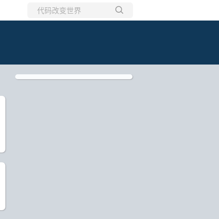
所有博客
当前博客
)
)