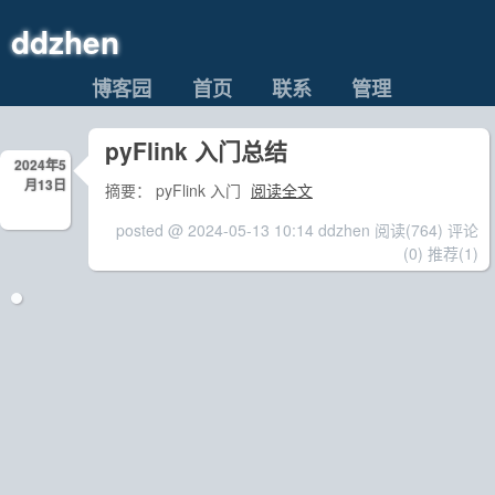
ddzhen
博客园
首页
联系
管理
pyFlink 入门总结
2024年5
月13日
摘要： pyFlink 入门
阅读全文
posted @ 2024-05-13 10:14 ddzhen
阅读(764)
评论
(0)
推荐(1)